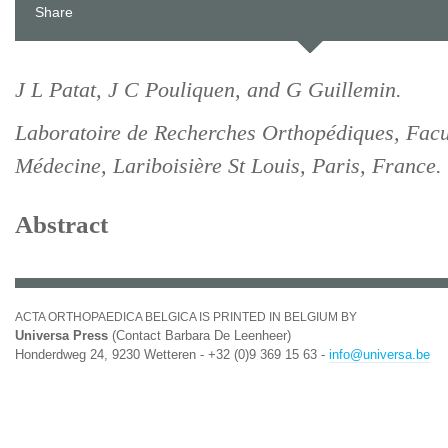
Share
J L Patat, J C Pouliquen, and G Guillemin.
Laboratoire de Recherches Orthopédiques, Facu
Médecine, Lariboisière St Louis, Paris, France.
Abstract
ACTA ORTHOPAEDICA BELGICA IS PRINTED IN BELGIUM BY
Universa Press
(Contact Barbara De Leenheer)
Honderdweg 24, 9230 Wetteren - +32 (0)9 369 15 63 -
info@universa.be